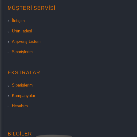
MÜŞTERI SERVISI
İletişim
Ürün İadesi
Alışveriş Listem
Siparişlerim
EKSTRALAR
Siparişlerim
Kampanyalar
Hesabım
BILGILER