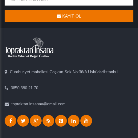
KAYIT OL
Cumhuriyet mahallesi Coşkun Sok No:36/A Üsküdar/İstanbul
0850 380 21 70
topraktan.insanaa@gmail.com