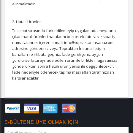
alınmaktadır.
2. Hatalı Ürünler
Teslimat sırasında fark edilemeyip uygulamada meydana
çıkan hatalı ürünleri hatalarını belirterek fatura ve sipariş
numaralarınızı içeren e-maili info@topraktaninsana.com
adresine gönderiniz veya Topraktan İnsana iletişim
kanalları ile irtibata geçiniz. İade gerekçeniz uygun
görülürse faturayı iade edilen ürün ile birlikte mağazamıza
gönderdikten sonra hatalı ürün yenisi ile değiştirilecektir.
İade nedeniyle ödenecek taşıma masrafları tarafınızdan
karşılanacaktır.
E-BÜLTENE ÜYE OLMAK İÇİN