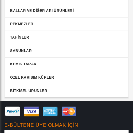
BALLAR VE DIĞER ARI ÜRÜNLERI
PEKMEZLER
TAHINLER
SABUNLAR
KEMIK TARAK
ÖZEL KARIŞIM KÜRLER
BITKISEL ÜRÜNLER
E-BÜLTENE ÜYE OLMAK İÇİN