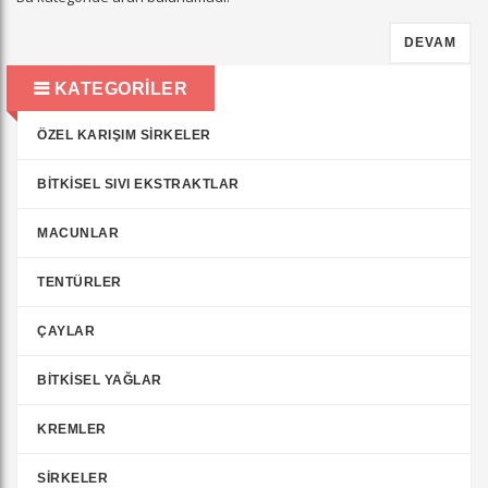
DEVAM
KATEGORILER
ÖZEL KARIŞIM SIRKELER
BITKISEL SIVI EKSTRAKTLAR
MACUNLAR
TENTÜRLER
ÇAYLAR
BITKISEL YAĞLAR
KREMLER
SIRKELER