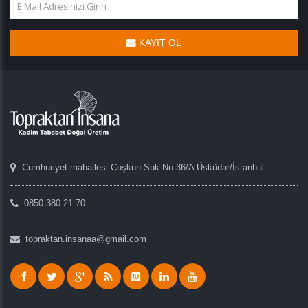
KAYIT OL
Cumhuriyet mahallesi Coşkun Sok No:36/A Üsküdar/İstanbul
0850 380 21 70
topraktan.insanaa@gmail.com