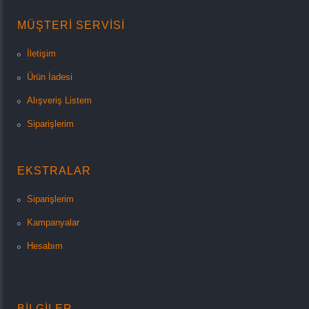
MÜŞTERI SERVISI
İletişim
Ürün İadesi
Alışveriş Listem
Siparişlerim
EKSTRALAR
Siparişlerim
Kampanyalar
Hesabım
BILGILER